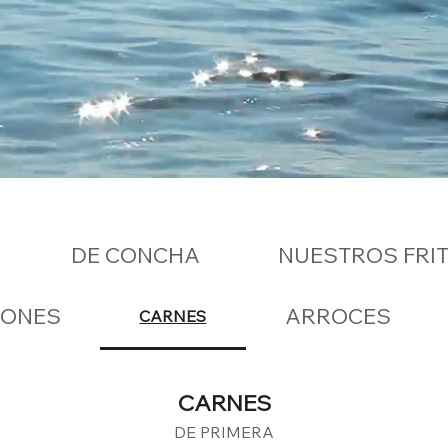
DE CONCHA
NUESTROS FRI
IONES
ARROCES
CARNES
CARNES
DE PRIMERA