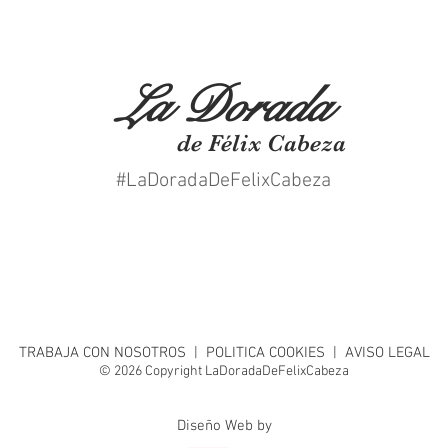
La Dorada
de Félix Cabeza
#LaDoradaDeFelixCabeza
TRABAJA CON NOSOTROS |
POLITICA COOKIES
|
AVISO LEGAL
© 2026 Copyright LaDoradaDeFelixCabeza
Diseño Web by