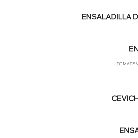
ENSALADILLA D
E
- TOMATE 
CEVICH
ENSA