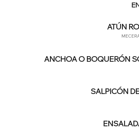
E
ATÚN RO
MECERAD
ANCHOA O BOQUERÓN SO
SALPICÓN DE
ENSALAD