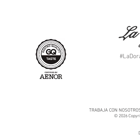
La
#LaDor
TRABAJA CON NOSOTRO
© 2026 Copyr